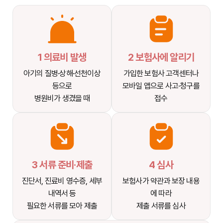
1 의료비 발생
2 보험사에 알리기
아기의 질병·상해·선천이상
가입한 보험사 고객센터나
등으로
모바일 앱으로 사고·청구를
병원비가 생겼을 때
접수
3 서류 준비·제출
4 심사
진단서, 진료비 영수증, 세부
보험사가 약관과 보장 내용
내역서 등
에 따라
필요한 서류를 모아 제출
제출 서류를 심사