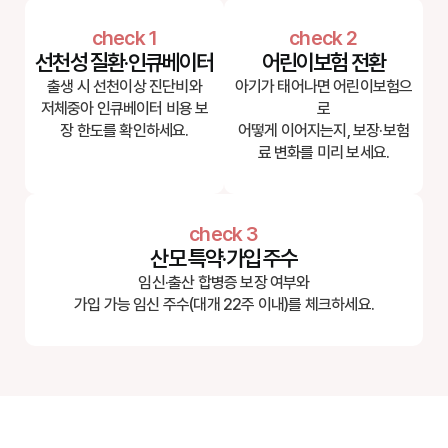
check 1
check 2
선천성 질환·인큐베이터
어린이보험 전환
출생 시 선천이상 진단비와
아기가 태어나면 어린이보험으
저체중아 인큐베이터 비용 보
로
장 한도를 확인하세요.
어떻게 이어지는지, 보장·보험
료 변화를 미리 보세요.
check 3
산모 특약·가입 주수
임신·출산 합병증 보장 여부와
가입 가능 임신 주수(대개 22주 이내)를 체크하세요.