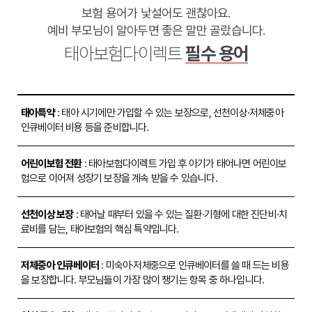
보험 용어가 낯설어도 괜찮아요.
예비 부모님이 알아두면 좋은 말만 골랐습니다.
태아보험다이렉트
필수 용어
태아특약
: 태아 시기에만 가입할 수 있는 보장으로, 선천이상·저체중아
인큐베이터 비용 등을 준비합니다.
어린이보험 전환
: 태아보험다이렉트 가입 후 아기가 태어나면 어린이보
험으로 이어져 성장기 보장을 계속 받을 수 있습니다.
선천이상 보장
: 태어날 때부터 있을 수 있는 질환·기형에 대한 진단비·치
료비를 담는, 태아보험의 핵심 특약입니다.
저체중아 인큐베이터
: 미숙아·저체중으로 인큐베이터를 쓸 때 드는 비용
을 보장합니다. 부모님들이 가장 많이 챙기는 항목 중 하나입니다.