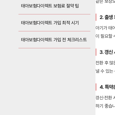
같은 보장도
태아보험다이렉트 보험료 절약 팁
2. 출
태아보험다이렉트 가입 최적 시기
아기가 태어
이 필요할 
태아보험다이렉트 가입 전 체크리스트
3. 갱신
전환 후 많
낼 수 있는
4. 특
갱신·전환 
하기 좋습니