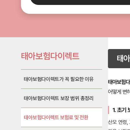
태아보험다이렉트
태아
태아보험다이렉트가 꼭 필요한 이유
태아보험
어떻게 변하
태아보험다이렉트 보장 범위 총정리
1. 초
태아보험다이렉트 보험료 및 전환
산모 연령,