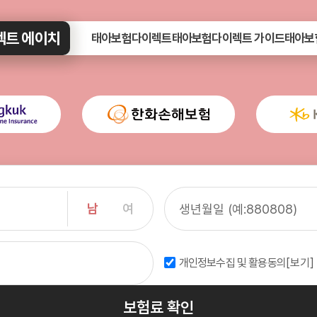
트 에이치
태아보험다이렉트
태아보험다이렉트 가이드
태아보
남
여
개인정보수집 및 활용동의
[보기]
보험료 확인