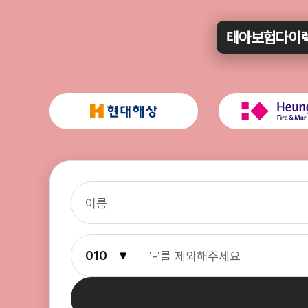
태아보험다이렉